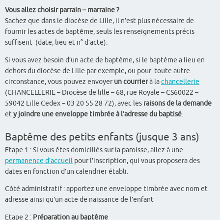
Vous allez choisir parrain – marraine ?
Sachez que dans le diocèse de Lille, il n’est plus nécessaire de
fournir les actes de baptême, seuls les renseignements précis
suffisent (date, lieu et n° d’acte).
Si vous avez besoin d’un acte de baptême, si le baptême a lieu en
dehors du diocèse de Lille par exemple, ou pour toute autre
circonstance, vous pouvez envoyer
un courrier
à la
chancellerie
(CHANCELLERIE – Diocèse de lille – 68, rue Royale – CS60022 –
59042 Lille Cedex – 03 20 55 28 72), avec les
raisons de la demande
et
y joindre une enveloppe timbrée à l’adresse du baptisé
.
Baptême des petits enfants (jusque 3 ans)
Etape 1 : Si vous êtes domiciliés sur la paroisse, allez à une
permanence d’accueil
pour l’inscription, qui vous proposera des
dates en fonction d’un calendrier établi.
Côté administratif : apportez une enveloppe timbrée avec nom et
adresse ainsi qu’un acte de naissance de l’enfant
Etape 2 :
Préparation au baptême