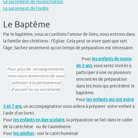
Le sacrement de réconciliation
Le sacrement de l’ordre
Le Baptême
Par le baptême, nous accueillons l’amour de Dieu, nous entrons dans
la famille des chrétiens : l’Église. Cela peut se vivre quel que soit
l’âge. Sachez seulement qu’un temps de préparation est nécessaire.
Pour
les enfants de moins
de 3 ans
, vous serez invités à
Pour plus de renseignements,
participer à une ou plusieurs
nous vous remercions de vous
rencontres de préparation
adresser à la permanence
dans les mois qui précèdent le
d’accueil ou au secrétariat.
baptême.
Pour
les enfants qui ont entre
3 et 7 ans
, un accompagnateur vous aidera à préparer votre enfant à
l’aide d’un livret.
Pour
les enfants en âge scolaire
, la préparation se fait dans le cadre
de la catéchèse ou de l’aumônerie
Pour
les adultes
: voir le catéchuménat