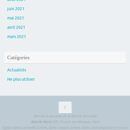
juin 2021
mai 2021
avril 2021
mars 2021
Catégories
Actualités
Ne plus utiliser
Site de la paroisse de la Bonne Nouvelle
dans le Nord
(59), Forest-sur-Marque, Hem
Eglise Saint-Corneille à Hem, Saint-Joseph à Hem, Saint-Jean-Baptiste è Forest-