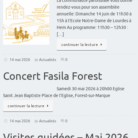
La communauté paroissiale vous donne
rendez-vous pour son assemblée
annuelle: Dimanche 14 juin de 11h30 à
15h à l’Ecole Notre-Dame de Lourdes à
Hem Au programme: 11h30 – 12h30 :
[…]
continuer la lecture
14 mai 2026
Actualités
0
Concert Fasila Forest
Samedi 30 mai 2026 à 20h00 Eglise
Saint Jean Baptiste Place de l’Eglise, Forest-sur-Marque
continuer la lecture
14 mai 2026
Actualités
0
Visites guidées – Mai 2026