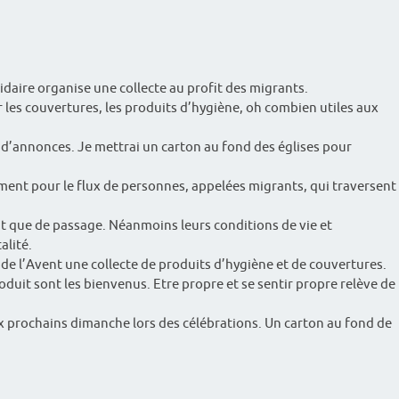
daire organise une collecte au profit des migrants.
r les couvertures, les produits d’hygiène, oh combien utiles aux
 d’annonces. Je mettrai un carton au fond des églises pour
ment pour le flux de personnes, appelées migrants, qui traversent
nt que de passage. Néanmoins leurs conditions de vie et
alité.
 de l’Avent une collecte de produits d’hygiène et de couvertures.
uit sont les bienvenus. Etre propre et se sentir propre relève de
 prochains dimanche lors des célébrations. Un carton au fond de