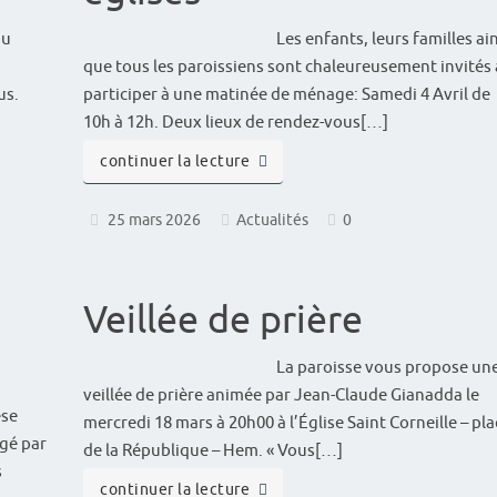
au
Les enfants, leurs familles ai
que tous les paroissiens sont chaleureusement invités 
us.
participer à une matinée de ménage: Samedi 4 Avril de
10h à 12h. Deux lieux de rendez-vous[…]
continuer la lecture
25 mars 2026
Actualités
0
Veillée de prière
La paroisse vous propose un
veillée de prière animée par Jean-Claude Gianadda le
èse
mercredi 18 mars à 20h00 à l’Église Saint Corneille – pl
igé par
de la République – Hem. « Vous[…]
s
continuer la lecture