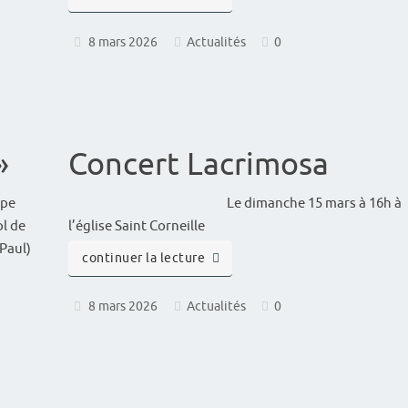
8 mars 2026
Actualités
0
»
Concert Lacrimosa
ipe
Le dimanche 15 mars à 16h à
ol de
l’église Saint Corneille
 Paul)
continuer la lecture
8 mars 2026
Actualités
0