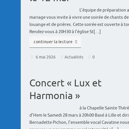
L’équipe de préparation 
mariage vous invite à vivre une soirée de chants de
louange et de prières. Cette soirée est ouverte à to
Rendez-vous à 20H30 à l’église St[…]
continuer la lecture
6 mai 2026
Actualités
0
Concert « Lux et
Harmonia »
à la Chapelle Sainte Thér
d’Hem le Samedi 28 mars à 20h00 Basé à Lille et dir
Bernadette Pichon, l’ensemble vocal Cavatine nou