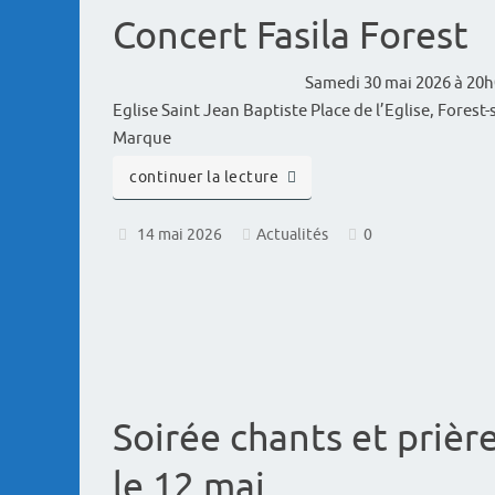
Concert Fasila Forest
Samedi 30 mai 2026 à 20
Eglise Saint Jean Baptiste Place de l’Eglise, Forest-
Marque
continuer la lecture
14 mai 2026
Actualités
0
Soirée chants et prièr
le 12 mai