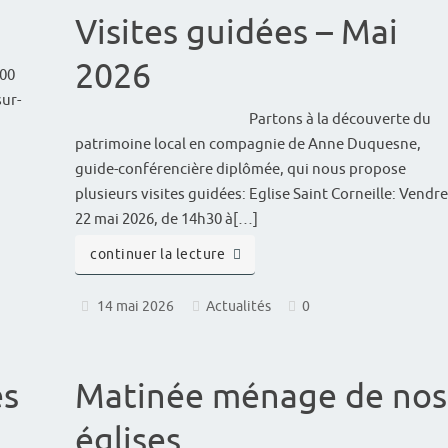
Visites guidées – Mai
2026
h00
sur-
Partons à la découverte du
patrimoine local en compagnie de Anne Duquesne,
guide-conférencière diplômée, qui nous propose
plusieurs visites guidées: Eglise Saint Corneille: Vendr
22 mai 2026, de 14h30 à[…]
continuer la lecture
14 mai 2026
Actualités
0
es
Matinée ménage de nos
églises