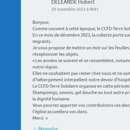
DELEARDE Hubert
29 novembre 2023 à 9h41
Bonjour,
Comme souvent à cette époque, le CCFD-Terre Soli
En ce mois de décembre 2023, la collecte porte su
migrants.
Je vous propose de mettre un mot sur les feuilles
réceptionner les objets.
« Les années se suivent et se ressemblent, notam
notre région.
Elles ne souhaitent pas rester chez nous et ne so
d’hébergement interpellent notre devoir d’hospit
Le CCFD-Terre Solidaire organise en cette période
Shampoings, savons, gel douche ou tout autre prod
la dignité humaine.
Vous pourrez apporter vos contributions ces deux
l’église accueillera vos dons.
Merci. »
Répondre