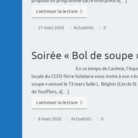
propose un programme sacré interprété a[…]
continuer la lecture
21 mars 2026
Actualités
0
Soirée « Bol de soupe 
En ce temps de Carême, l’équ
locale du CCFD-Terre Solidaire vous invite à son « b
soupe » annuel le 13 mars Salle L. Béghin (Cercle St
de Toufflers, à[…]
continuer la lecture
8 mars 2026
Actualités
0