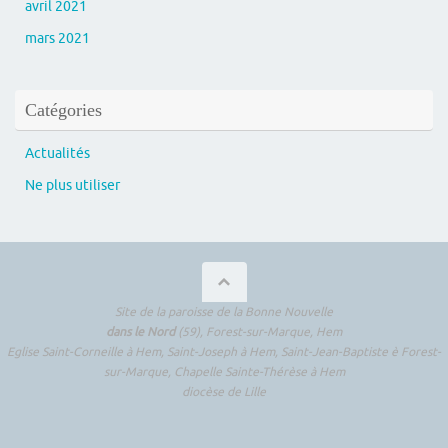
avril 2021
mars 2021
Catégories
Actualités
Ne plus utiliser
Site de la paroisse de la Bonne Nouvelle
dans le Nord
(59), Forest-sur-Marque, Hem
Eglise Saint-Corneille à Hem, Saint-Joseph à Hem, Saint-Jean-Baptiste è Forest-
sur-Marque, Chapelle Sainte-Thérèse à Hem
diocèse de Lille