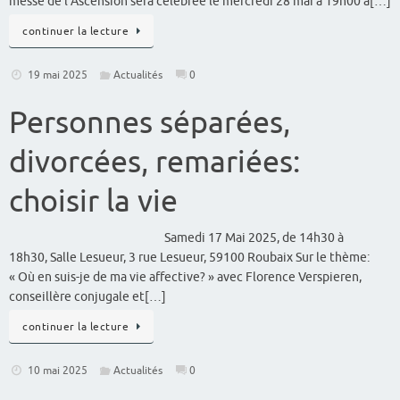
messe de l’Ascension sera célébrée le mercredi 28 mai à 19h00 à[…]
continuer la lecture
19 mai 2025
Actualités
0
Personnes séparées,
divorcées, remariées:
choisir la vie
Samedi 17 Mai 2025, de 14h30 à
18h30, Salle Lesueur, 3 rue Lesueur, 59100 Roubaix Sur le thème:
« Où en suis-je de ma vie affective? » avec Florence Verspieren,
conseillère conjugale et[…]
continuer la lecture
10 mai 2025
Actualités
0