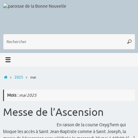
Passer
au
contenu
R
Reche
p
:
Accueil
2025
mai
Mois :
mai 2025
Messe de l’Ascension
En raison de la course Oxyg’hem qui
bloque les accès à Saint Jean-Baptiste comme à Saint Joseph, la