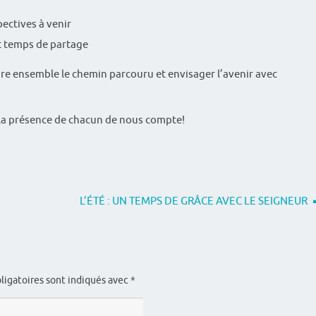
pectives à venir
t temps de partage
e ensemble le chemin parcouru et envisager l’avenir avec
la présence de chacun de nous compte!
L’ÉTÉ : UN TEMPS DE GRÂCE AVEC LE SEIGNEUR
ligatoires sont indiqués avec
*