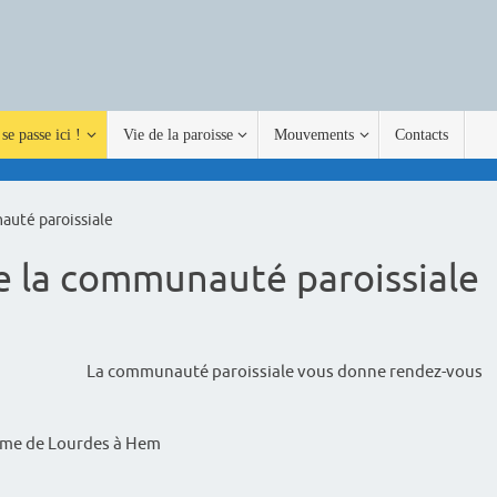
se passe ici !
Vie de la paroisse
Mouvements
Contacts
auté paroissiale
e la communauté paroissiale
La communauté paroissiale vous donne rendez-vous
Dame de Lourdes à Hem